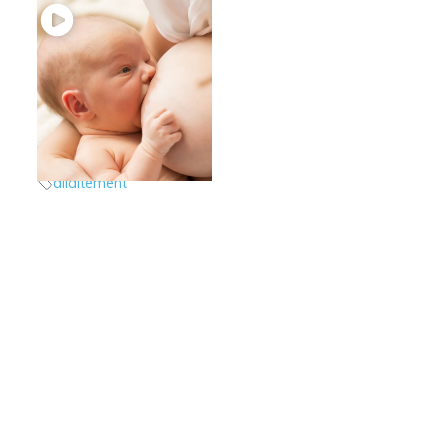
1 – Allaitement :
introduction
Allaitement
allaitement