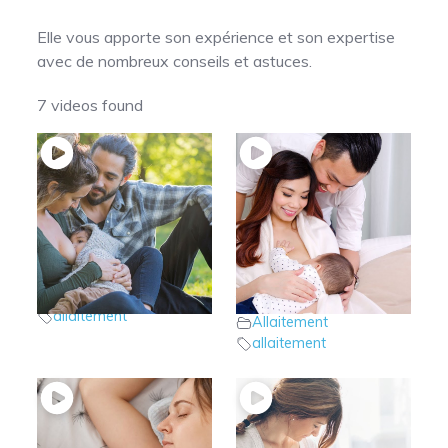
Elle vous apporte son expérience et son expertise
avec de nombreux conseils et astuces.
7 videos found
7 – Allaitement: La
6 – Allaitement:
reprise du travail
Questions
Allaitement
fréquentes
allaitement
Allaitement
allaitement