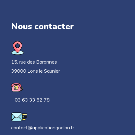
Nous contacter
15, rue des Baronnes
39000 Lons le Saunier
03 63 33 52 78
contact@applicationgoelan.fr