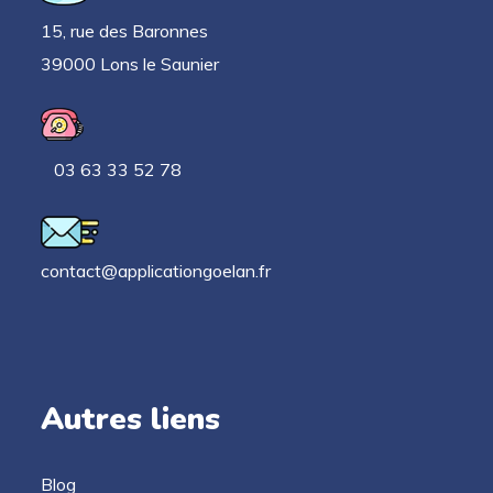
15, rue des Baronnes
39000 Lons le Saunier
03 63 33 52 78
contact@applicationgoelan.fr
Autres liens
Blog