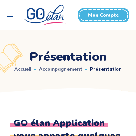
Mon Compte
Présentation
Accueil
Accompagnement
Présentation
GO élan Application