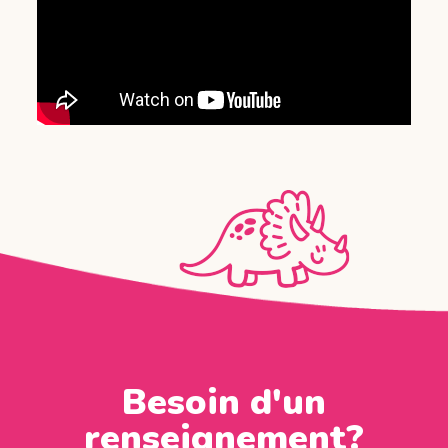
Besoin d'un
renseignement?