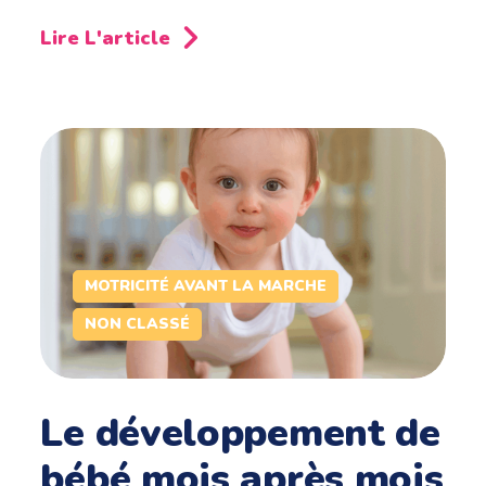
Lire L'article
MOTRICITÉ AVANT LA MARCHE
NON CLASSÉ
Le développement de
bébé mois après mois