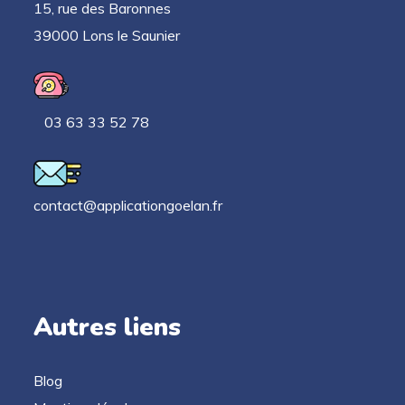
15, rue des Baronnes
39000 Lons le Saunier
03 63 33 52 78
contact@applicationgoelan.fr
Autres liens
Blog