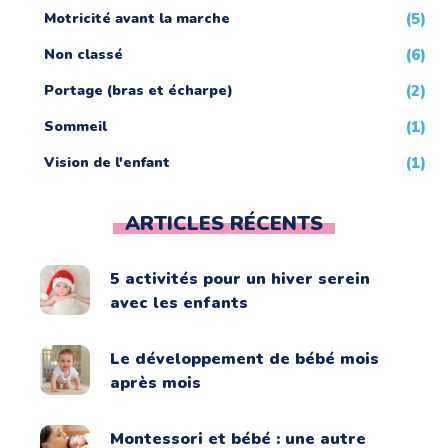
Motricité avant la marche
(5)
Non classé
(6)
Portage (bras et écharpe)
(2)
Sommeil
(1)
Vision de l'enfant
(1)
ARTICLES RÉCENTS
5 activités pour un hiver serein
avec les enfants
Le développement de bébé mois
après mois
Montessori et bébé : une autre