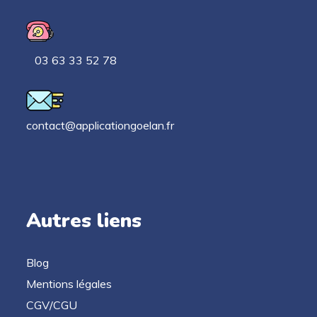
03 63 33 52 78
contact@applicationgoelan.fr
Autres liens
Blog
Mentions légales
CGV/CGU