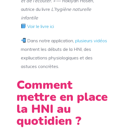
et de l’écouter. »
— Rokiyah Hosen,
autrice du livre
L’hygiène naturelle
infantile
Voir le livre ici
Dans notre application,
plusieurs vidéos
montrent les débuts de la HNI, des
expliucations physiologiques et des
astuces concrètes.
Comment
mettre en place
la HNI au
quotidien ?