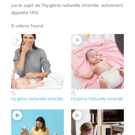
sur le sujet de l'hygiène naturelle infantile, autrement
appelée HNI.
9 videos found
9 – HNI : quand faut
8 – HNI : Les outils
il consulter ?
pratiques
hygiène naturelle infantile
hygiène naturelle infantile
Hygiène Naturelle Infantile
Hygiène Naturelle Infantile