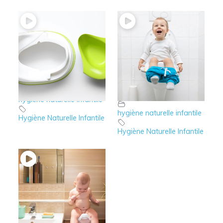
3 – HNI : Les 4
2 – HNI : le besoin
étapes à suivre
d’élimination et la
continence
hygiène naturelle infantile
hygiène naturelle infantile
Hygiène Naturelle Infantile
Hygiène Naturelle Infantile
1 – HNI :
Introduction