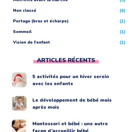
Non classé
(6)
Portage (bras et écharpe)
(2)
Sommeil
(1)
Vision de l'enfant
(1)
ARTICLES RÉCENTS
5 activités pour un hiver serein
avec les enfants
Le développement de bébé mois
après mois
Montessori et bébé : une autre
façon d’accueillir bébé