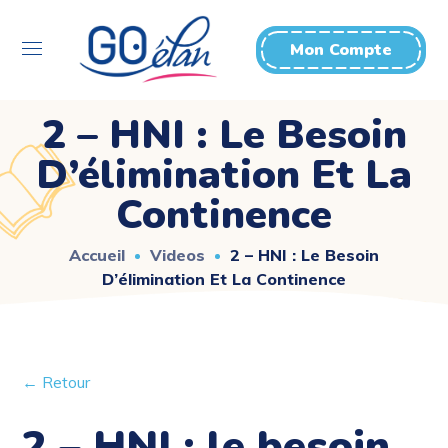
Mon Compte
2 – HNI : Le Besoin
D’élimination Et La
Continence
Accueil
Videos
2 – HNI : Le Besoin
D’élimination Et La Continence
← Retour
2 – HNI : le besoin