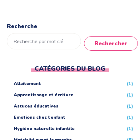
Recherche
Rechercher
CATÉGORIES DU BLOG
Allaitement
(1)
Apprentissage et écriture
(1)
Astuces éducatives
(1)
Emotions chez l'enfant
(1)
Hygiène naturelle infantile
(1)
Motricité avant la marche
(5)