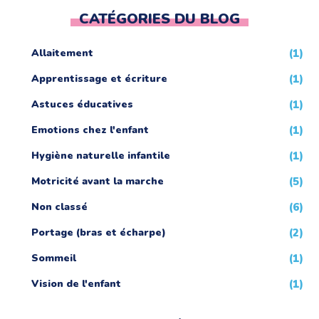
CATÉGORIES DU BLOG
Allaitement
(1)
Apprentissage et écriture
(1)
Astuces éducatives
(1)
Emotions chez l'enfant
(1)
Hygiène naturelle infantile
(1)
Motricité avant la marche
(5)
Non classé
(6)
Portage (bras et écharpe)
(2)
Sommeil
(1)
Vision de l'enfant
(1)