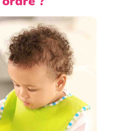
 ordre ?