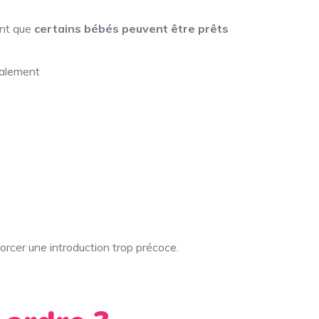
ent que
certains bébés peuvent être prêts
otalement
forcer une introduction trop précoce.