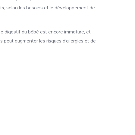
is
, selon les besoins et le développement de
e digestif du bébé est encore immature, et
des peut augmenter les risques d’allergies et de