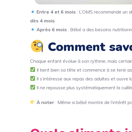
Entre 4 et 6 mois
: L’OMS recommande un all
dès 4 mois
.
Après 6 mois
: Bébé a des besoins nutritionne
Comment savoi
Chaque enfant évolue à son rythme, mais certa
Il tient bien sa tête et commence à se tenir as
Il s’intéresse aux repas des adultes et ouvre l
Il ne repousse plus systématiquement la cuillè
À noter
: Même si bébé montre de l’intérêt po