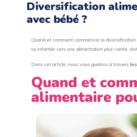
Diversification ali
avec bébé ?
Quand et comment commencer la diversification al
ou infantile vers une alimentation plus variée, do
Dans cet article, nous vous guidons à travers
le
Quand et comme
alimentaire po