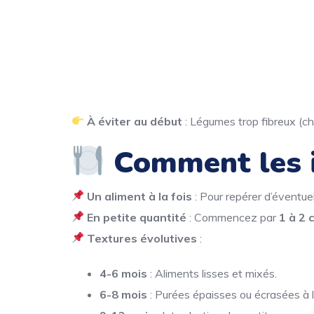
À éviter au début
: Légumes trop fibreux (cho
Comment les i
Un aliment à la fois
: Pour repérer d’éventuel
En petite quantité
: Commencez par
1 à 2 
Textures évolutives
:
4-6 mois
: Aliments lisses et mixés.
6-8 mois
: Purées épaisses ou écrasées à l