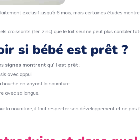
aitement exclusif jusqu’à 6 mois, mais certaines études montr
ls croissants (fer, zinc) que le lait seul ne peut plus combler t
r si bébé est prêt ?
ins
signes montrent qu’il est prêt
:
sis avec appui.
a bouche en voyant la nourriture.
re avec sa langue.
ur la nourriture, il faut respecter son développement et ne pas 