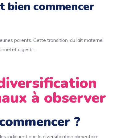
nt bien commencer
unes parents. Cette transition, du lait maternel
nnel et digestif.
versification
naux à observer
commencer ?
s indiquent que la diversification alimentaire