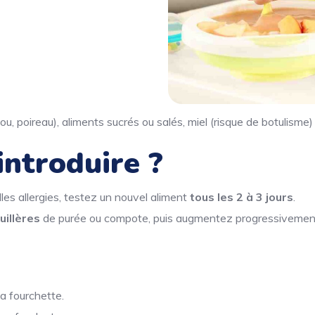
u, poireau), aliments sucrés ou salés, miel (risque de botulisme)
ntroduire ?
les allergies, testez un nouvel aliment
tous les 2 à 3 jours
.
cuillères
de purée ou compote, puis augmentez progressivemen
a fourchette.