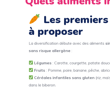
Quels aliments i
Les premiers
à proposer
La diversification débute avec des aliments
si
sans risque allergène
:
Légumes
: Carotte, courgette, patate douce
Fruits
: Pomme, poire, banane, pêche, abrico
Céréales infantiles sans gluten
(riz, ma
dans le biberon.