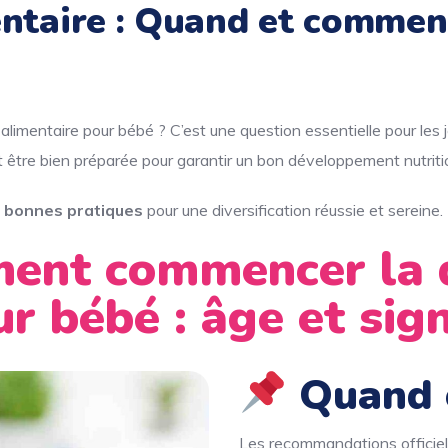
mentaire : Quand et comme
imentaire pour bébé ? C’est une question essentielle pour les je
it être bien préparée pour garantir un bon développement nutritio
s bonnes pratiques
pour une diversification réussie et sereine.
nt commencer la di
ur bébé : âge et sig
Quand 
Les recommandations officielle