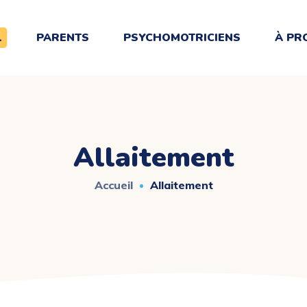
L
PARENTS
PSYCHOMOTRICIENS
À PR
Allaitement
Accueil
Allaitement