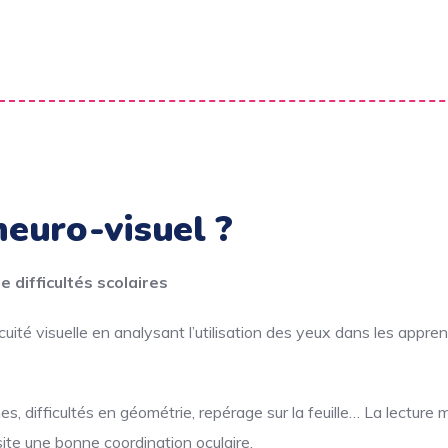
neuro-visuel ?
de difficultés scolaires
acuité visuelle en analysant l’utilisation des yeux dans les appre
nes, difficultés en géométrie, repérage sur la feuille… La lectur
site une bonne coordination oculaire.