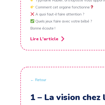
Typhaine Rabier, orthoptiste vous apport
Comment cet organe fonctionne
A quoi faut-il faire attention ?
Quels jeux faire avec votre bébé ?
Bonne écoute !
Lire L'article
← Retour
1 – La vision chez 