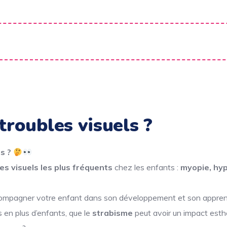
troubles visuels ?
s ?
es visuels les plus fréquents
chez les enfants :
myopie, hyp
compagner votre enfant dans son développement et son appren
 en plus d’enfants, que le
strabisme
peut avoir un impact esthét