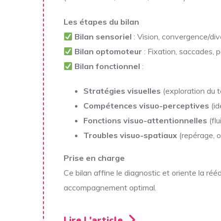
Les étapes du bilan
Bilan sensoriel
: Vision, convergence/div
Bilan optomoteur
: Fixation, saccades, p
Bilan fonctionnel
:
Stratégies visuelles
(exploration du 
Compétences visuo-perceptives
(id
Fonctions visuo-attentionnelles
(flu
Troubles visuo-spatiaux
(repérage, o
Prise en charge
Ce bilan affine le diagnostic et oriente la ré
accompagnement optimal.
Lire L'article