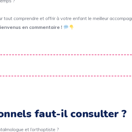
 temps ?
r tout comprendre et offrir à votre enfant le meilleur accompa
 bienvenus en commentaire !
onnels faut-il consulter ?
htalmologue et l’orthoptiste ?