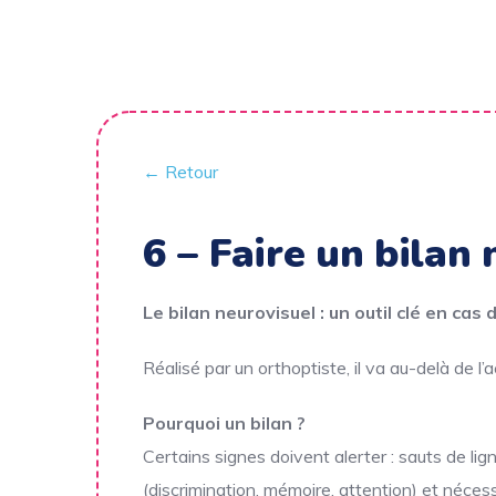
← Retour
6 – Faire un bilan 
Le bilan neurovisuel : un outil clé en cas 
Réalisé par un orthoptiste, il va au-delà de l’
Pourquoi un bilan ?
Certains signes doivent alerter : sauts de lig
(discrimination, mémoire, attention) et néces