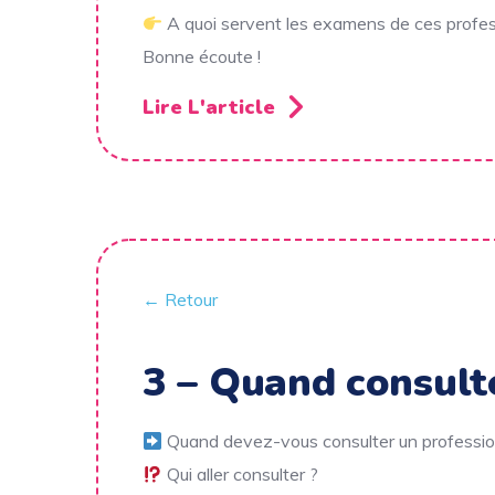
A quoi servent les examens de ces profes
Bonne écoute !
Lire L'article
← Retour
3 – Quand consult
Quand devez-vous consulter un professio
Qui aller consulter ?