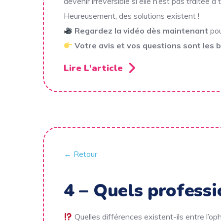
devenir irréversible si elle n’est pas traitée à
Heureusement, des solutions existent !
Regardez la vidéo dès maintenant
pou
Votre avis et vos questions sont les
Lire L'article
← Retour
4 – Quels professi
Quelles différences existent-ils entre l’op