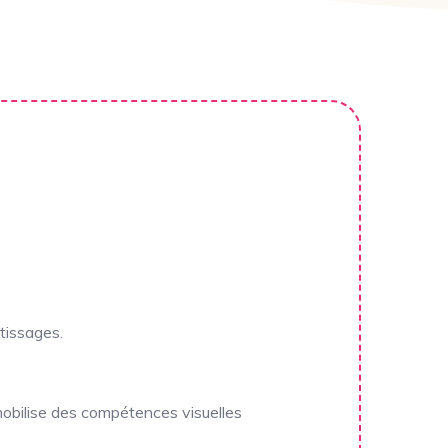
ntissages.
e mobilise des compétences visuelles