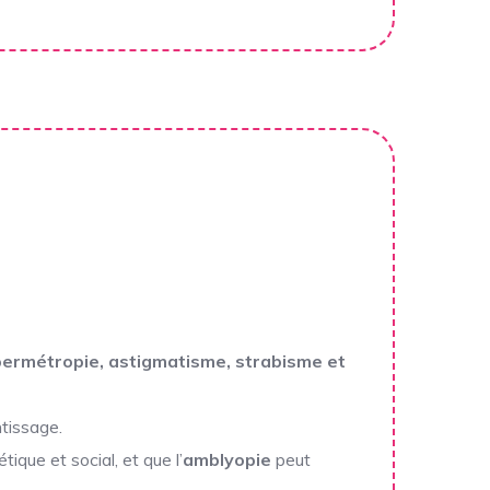
ermétropie, astigmatisme, strabisme et
tissage.
ique et social, et que l’
amblyopie
peut