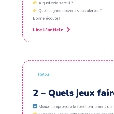
A quoi cela sert-il ?
Quels signes doivent vous alerter ?
Bonne écoute !
Lire L'article
← Retour
2 – Quels jeux fair
Mieux comprendre le fonctionnement de l