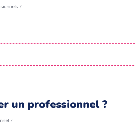
sionnels ?
er un professionnel ?
nnel ?