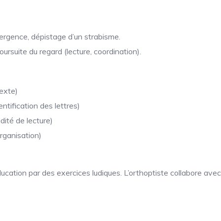
ergence, dépistage d’un strabisme.
oursuite du regard (lecture, coordination).
texte)
entification des lettres)
idité de lecture)
rganisation)
éducation par des exercices ludiques. L’orthoptiste collabore ave