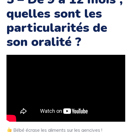
quelles sont les
particularités de
son oralité ?
Bébé écrase les aliments sur les gencives !