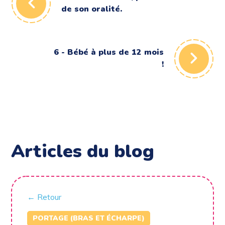
de son oralité.
6 - Bébé à plus de 12 mois
!
Articles du blog
← Retour
PORTAGE (BRAS ET ÉCHARPE)