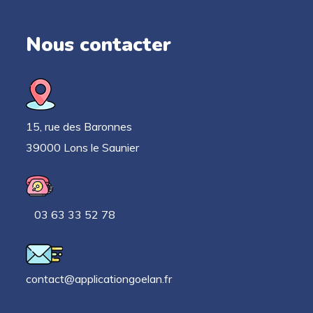
Nous contacter
15, rue des Baronnes
39000 Lons le Saunier
03 63 33 52 78
contact@applicationgoelan.fr