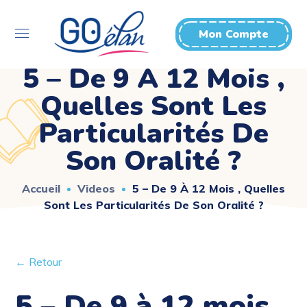
Mon Compte
5 – De 9 À 12 Mois ,
Quelles Sont Les
Particularités De
Son Oralité ?
Accueil
Videos
5 – De 9 À 12 Mois , Quelles
Sont Les Particularités De Son Oralité ?
← Retour
5 – De 9 à 12 mois ,