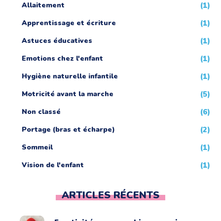
Allaitement
(1)
Apprentissage et écriture
(1)
Astuces éducatives
(1)
Emotions chez l'enfant
(1)
Hygiène naturelle infantile
(1)
Motricité avant la marche
(5)
Non classé
(6)
Portage (bras et écharpe)
(2)
Sommeil
(1)
Vision de l'enfant
(1)
ARTICLES RÉCENTS