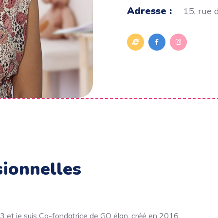
Adresse :
15, rue 
sionnelles
 et je suis Co-fondatrice de GO élan, créé en 2016.