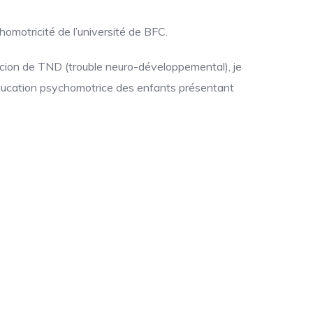
homotricité de l’université de BFC.
picion de TND (trouble neuro-développemental), je
ééducation psychomotrice des enfants présentant