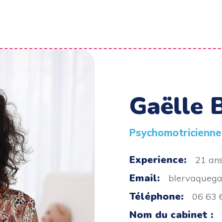
Gaëlle 
Psychomotricienne
Experience:
21 an
Email:
blervaquega
Téléphone:
06 63 
Nom du cabinet :