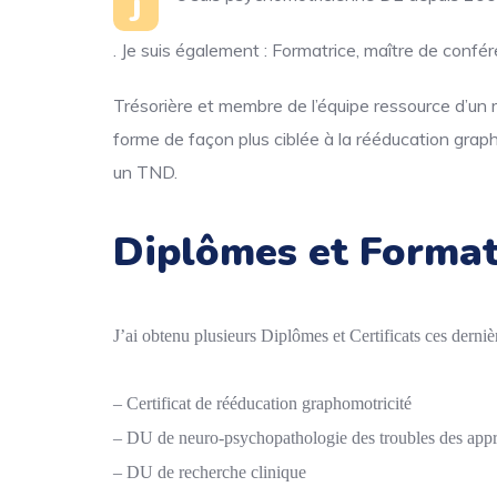
J
. Je suis également : Formatrice, maître de confé
Trésorière et membre de l’équipe ressource d’un 
forme de façon plus ciblée à la rééducation grap
un TND.
Diplômes et Forma
J’ai obtenu plusieurs Diplômes et Certificats ces derni
– Certificat de rééducation graphomotricité
– DU de neuro-psychopathologie des troubles des appre
– DU de recherche clinique