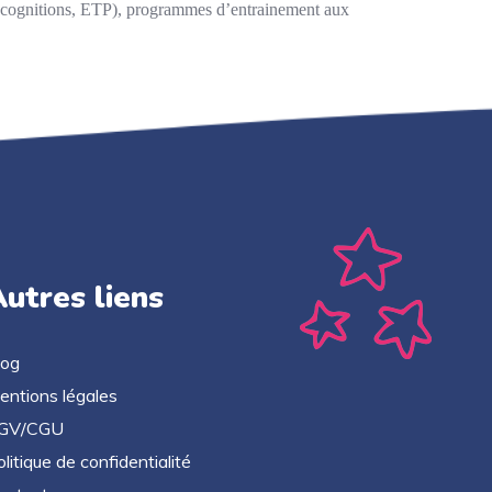
tacognitions, ETP), programmes d’entrainement aux
utres liens
log
entions légales
GV/CGU
litique de confidentialité