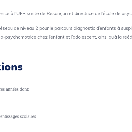
rence à l’UFR santé de Besançon et directrice de l’école de psyc
réseau de niveau 2 pour le parcours diagnostic d’enfants à sus
ho-psychomotrice chez l’enfant et l’adolescent, ainsi qu’à la r
tions
ères années dont:
ntissages scolaires