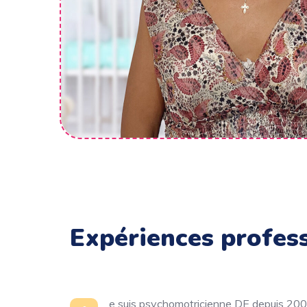
Expériences profes
e suis psychomotricienne DE depuis 2003