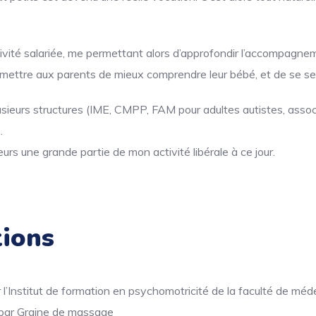
activité salariée, me permettant alors d’approfondir l’accompagne
permettre aux parents de mieux comprendre leur bébé, et de se s
plusieurs structures (IME, CMPP, FAM pour adultes autistes, as
.
eurs une grande partie de mon activité libérale à ce jour.
tions
l’Institut de formation en psychomotricité de la faculté de méde
é par Graine de massage