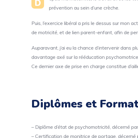
D
prévention au sein d’une crèche.
Puis, l’exercice libéral a pris le dessus sur mon 
de motricité, et de lien parent-enfant, afin de 
Auparavant, j’ai eu la chance d’intervenir dans 
davantage axé sur la rééducation psychomotrice
Ce dernier axe de prise en charge constitue d’aill
Diplômes et Forma
– Diplôme d’état de psychomotricité, décerné par 
– Certification de monitrice de portage, décern