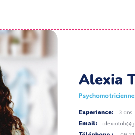
Alexia 
Psychomotricienne
Experience:
3 ans
Email:
alexiatob@g
Téléphone :
06 21