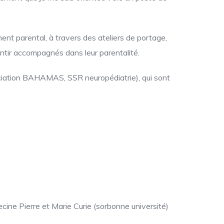
ment parental, à travers des ateliers de portage,
entir accompagnés dans leur parentalité.
sociation BAHAMAS, SSR neuropédiatrie), qui sont
cine Pierre et Marie Curie (sorbonne université)