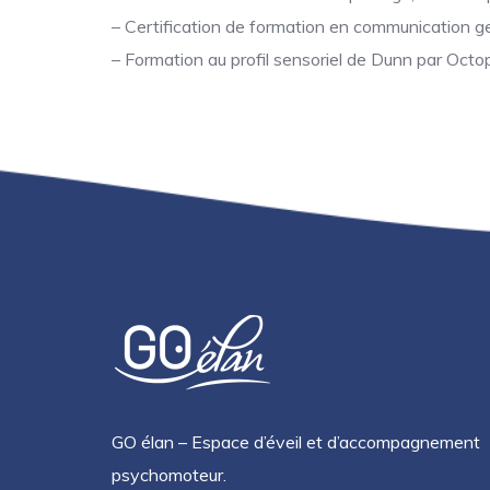
– Certification de formation en communication ges
– Formation au profil sensoriel de Dunn par Octo
GO élan – Espace d’éveil et d’accompagnement
psychomoteur.