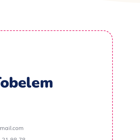
Tobelem
mail.com
 21 98 78