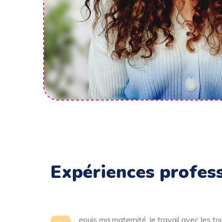
Expériences profes
epuis ma maternité, le travail avec les t