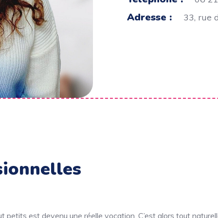
Adresse :
33, rue 
sionnelles
out petits est devenu une réelle vocation. C’est alors tout natur