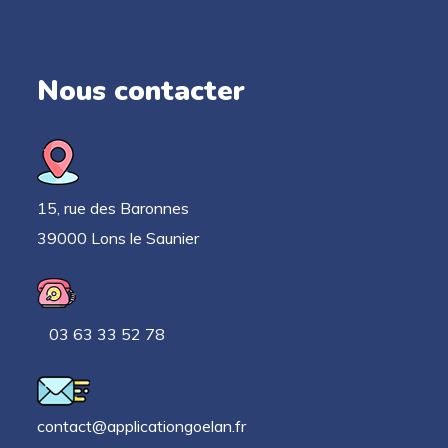
Nous contacter
15, rue des Baronnes
39000 Lons le Saunier
03 63 33 52 78
contact@applicationgoelan.fr