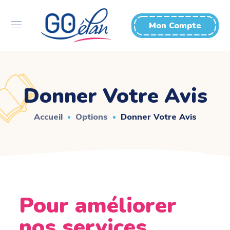
Mon Compte
Donner Votre Avis
Accueil
Options
Donner Votre Avis
Pour améliorer
nos services ...