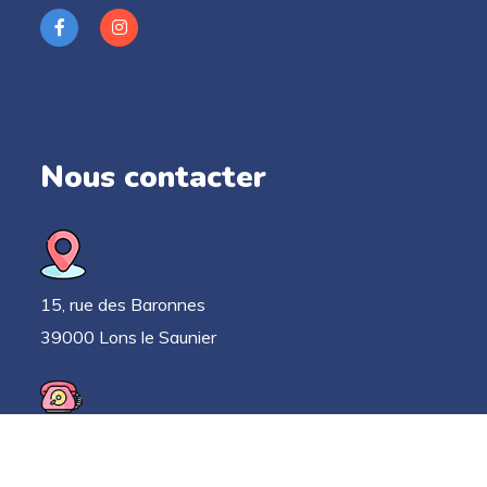
Nous contacter
15, rue des Baronnes
39000 Lons le Saunier
03 63 33 52 78