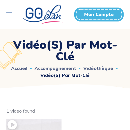
Mon Compte
Vidéo(s) Par Mot-
Clé
Accueil
Accompagnement
Vidéothèque
Vidéo(s) Par Mot-Clé
1 video found