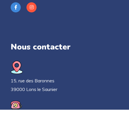
Nous contacter
15, rue des Baronnes
39000 Lons le Saunier
03 63 33 52 78