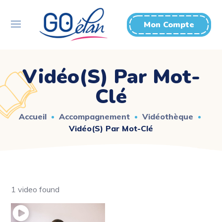
Mon Compte
Vidéo(s) Par Mot-
Clé
Accueil
Accompagnement
Vidéothèque
Vidéo(s) Par Mot-Clé
1 video found