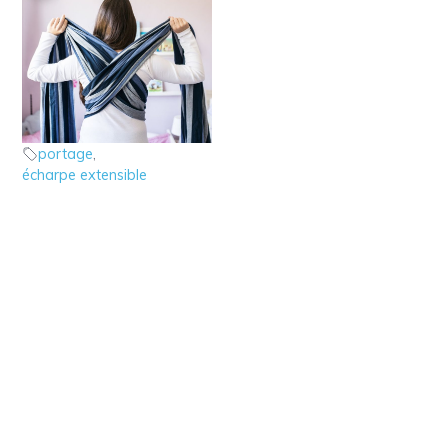
4 – Le portage en
écharpe extensible
Porter bébé
portage
,
écharpe extensible