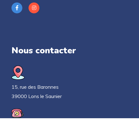
Nous contacter
15, rue des Baronnes
39000 Lons le Saunier
03 63 33 52 78