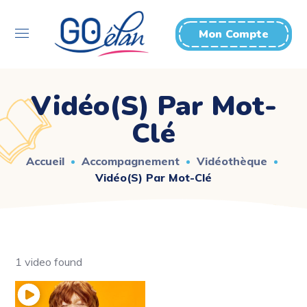
Mon Compte
Vidéo(s) Par Mot-
Clé
Accueil
Accompagnement
Vidéothèque
Vidéo(s) Par Mot-Clé
1 video found