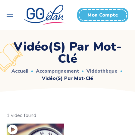
Mon Compte
Vidéo(s) Par Mot-
Clé
Accueil
Accompagnement
Vidéothèque
Vidéo(s) Par Mot-Clé
1 video found