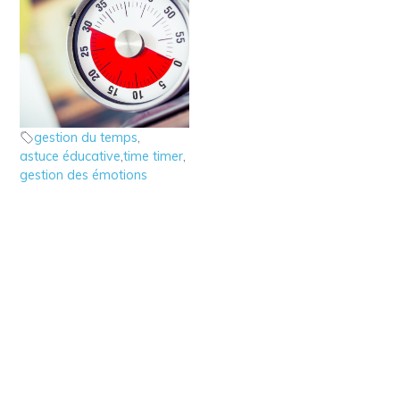
7 – Astuce éducative :
le Time Timer
Astuces éducatives
gestion du temps
,
astuce éducative
,
time timer
,
gestion des émotions