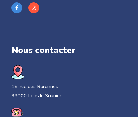
Nous contacter
15, rue des Baronnes
39000 Lons le Saunier
03 63 33 52 78