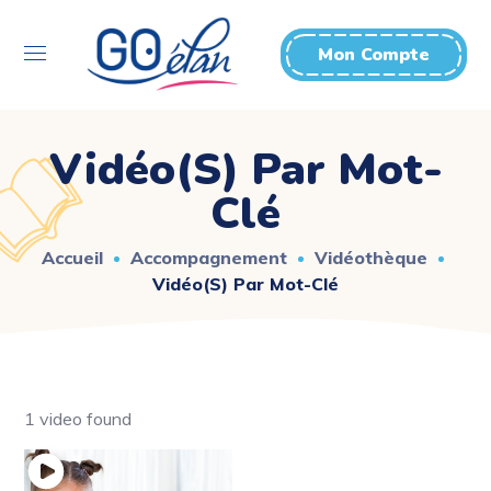
Mon Compte
Vidéo(s) Par Mot-
Clé
Accueil
Accompagnement
Vidéothèque
Vidéo(s) Par Mot-Clé
1 video found