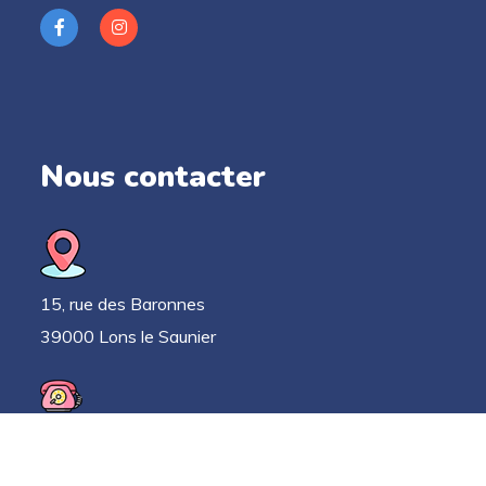
Nous contacter
15, rue des Baronnes
39000 Lons le Saunier
03 63 33 52 78