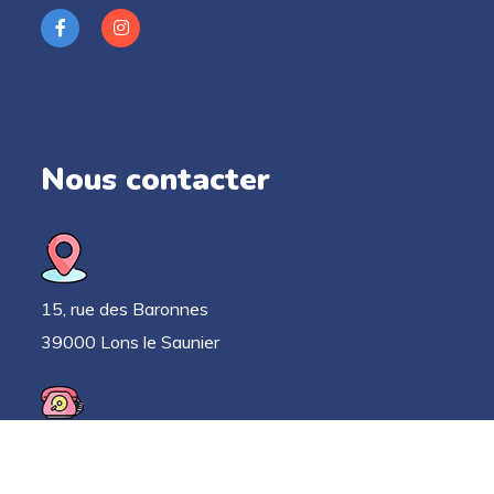
Nous contacter
15, rue des Baronnes
39000 Lons le Saunier
03 63 33 52 78