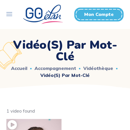
Mon Compte
Vidéo(s) Par Mot-
Clé
Accueil
Accompagnement
Vidéothèque
Vidéo(s) Par Mot-Clé
1 video found