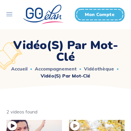
Mon Compte
Vidéo(s) Par Mot-
Clé
Accueil
Accompagnement
Vidéothèque
Vidéo(s) Par Mot-Clé
2 videos found