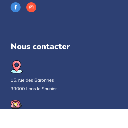
Nous contacter
15, rue des Baronnes
39000 Lons le Saunier
03 63 33 52 78