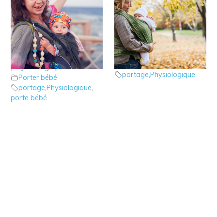
8 – Le portage en
2 – Le portage
porte bébé
physiologique
Porter bébé
physiologique
portage
,
Physiologique
Porter bébé
portage
,
Physiologique
,
porte bébé