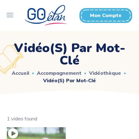
Mon Compte
Vidéo(s) Par Mot-
Clé
Accueil
Accompagnement
Vidéothèque
Vidéo(s) Par Mot-Clé
1 video found