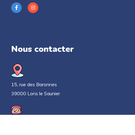
Nous contacter
15, rue des Baronnes
39000 Lons le Saunier
03 63 33 52 78