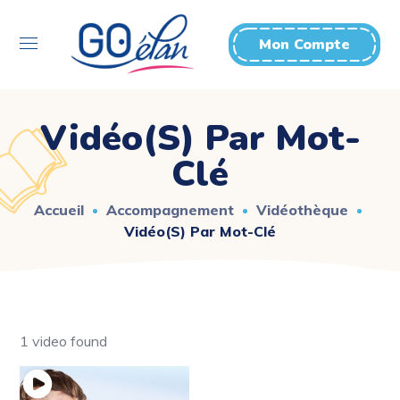
Mon Compte
Vidéo(s) Par Mot-
Clé
Accueil
Accompagnement
Vidéothèque
Vidéo(s) Par Mot-Clé
1 video found