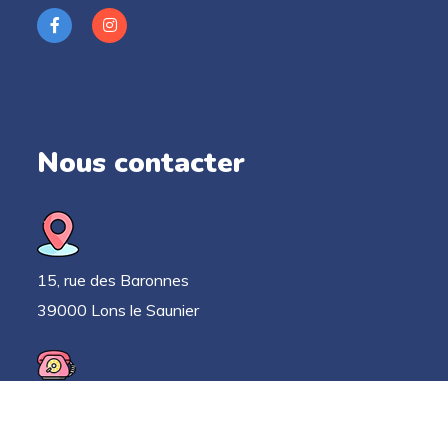
Nous contacter
15, rue des Baronnes
39000 Lons le Saunier
03 63 33 52 78