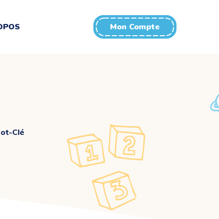
OPOS
Mon Compte
ot-Clé