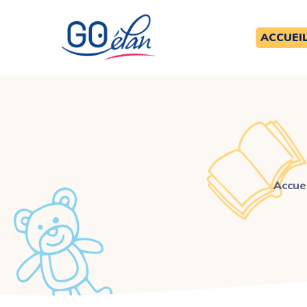
ACCUEI
Accuei