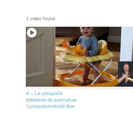
1 video found
4 – Le youpala
Matériel de puériculture
youpala
,
motricité libre