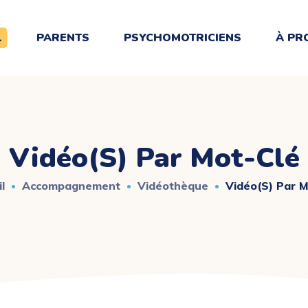
L
PARENTS
PSYCHOMOTRICIENS
À PR
Vidéo(s) Par Mot-Clé
l
Accompagnement
Vidéothèque
Vidéo(s) Par M