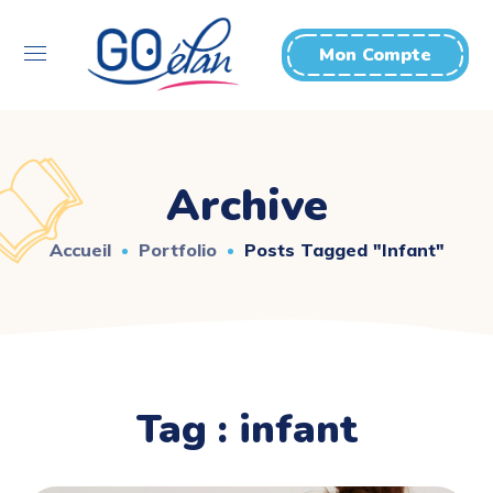
Mon Compte
Archive
Accueil
Portfolio
Posts Tagged "infant"
Tag :
infant