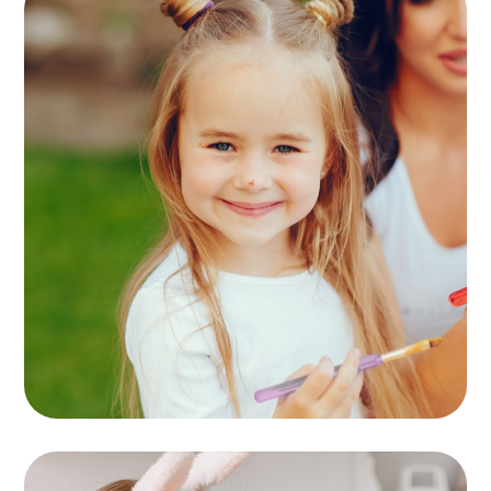
Spectacles
MOTRICITÉ GLOBALE