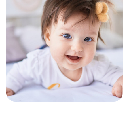
Déjeuner
MOTRICITÉ FINE