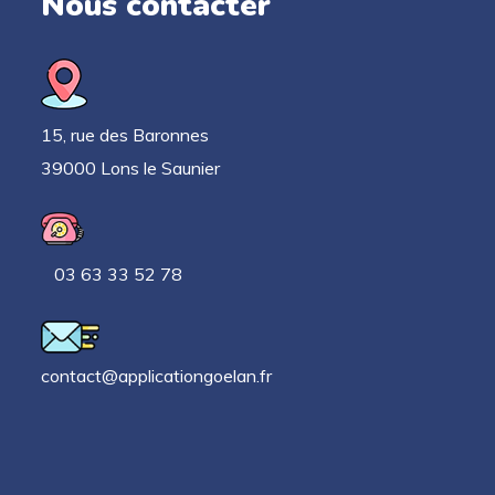
Nous contacter
15, rue des Baronnes
39000 Lons le Saunier
03 63 33 52 78
contact@applicationgoelan.fr