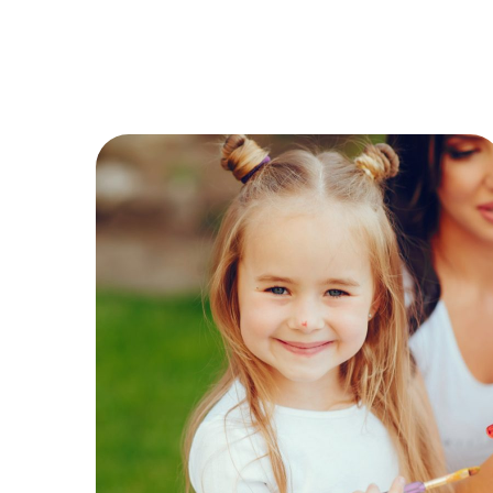
Spectacles
MOTRICITÉ GLOBALE