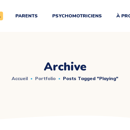
L
PARENTS
PSYCHOMOTRICIENS
À PR
Archive
Accueil
Portfolio
Posts Tagged "playing"