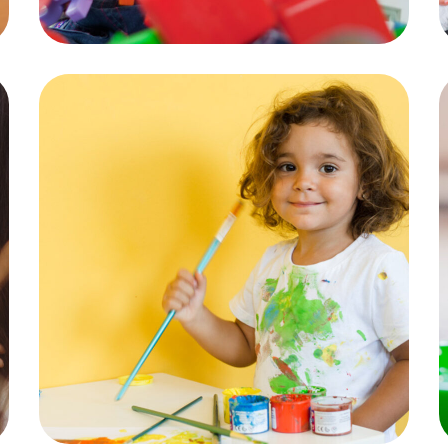
amusement
GÉNÉRALITÉS