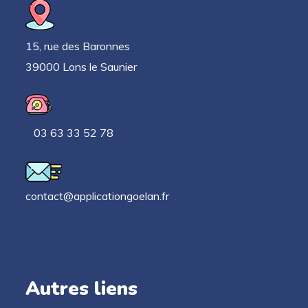
15, rue des Baronnes
39000 Lons le Saunier
03 63 33 52 78
contact@applicationgoelan.fr
Autres liens