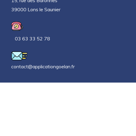
15, rue des Baronnes
39000 Lons le Saunier
03 63 33 52 78
contact@applicationgoelan.fr
Autres liens
Blog
Mentions légales