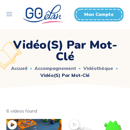
Mon Compte
Vidéo(s) Par Mot-
Clé
Accueil
Accompagnement
Vidéothèque
Vidéo(s) Par Mot-Clé
6 videos found