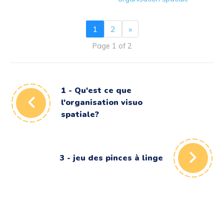
1
2
»
Page 1 of 2
1 - Qu'est ce que
l'organisation visuo
spatiale?
3 - jeu des pinces à linge