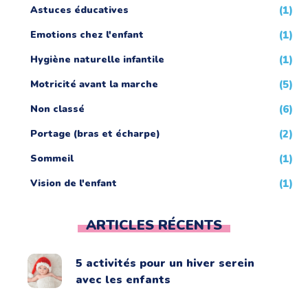
Astuces éducatives
(1)
Emotions chez l'enfant
(1)
Hygiène naturelle infantile
(1)
Motricité avant la marche
(5)
Non classé
(6)
Portage (bras et écharpe)
(2)
Sommeil
(1)
Vision de l'enfant
(1)
ARTICLES RÉCENTS
5 activités pour un hiver serein
avec les enfants