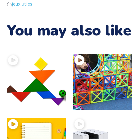
jeux utiles
You may also like
11 – Le jeu du
10 – Le jeu Playstix à
Tangram
la maison
jeux utiles
jeux utiles