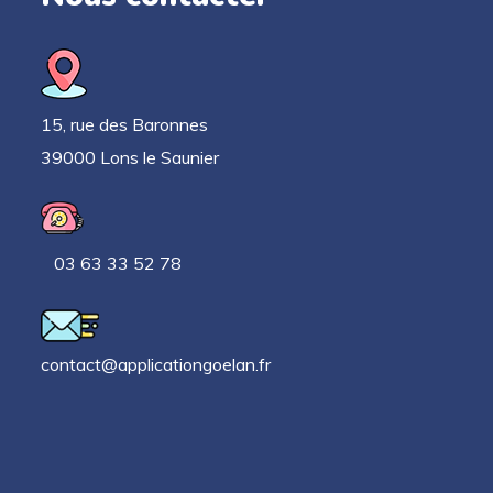
15, rue des Baronnes
39000 Lons le Saunier
03 63 33 52 78
contact@applicationgoelan.fr