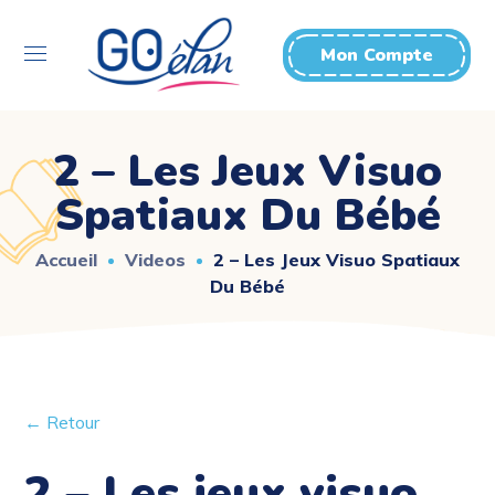
Mon Compte
2 – Les Jeux Visuo
Spatiaux Du Bébé
Accueil
Videos
2 – Les Jeux Visuo Spatiaux
Du Bébé
← Retour
2 – Les jeux visuo