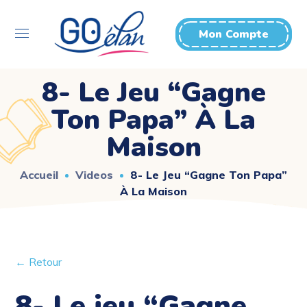
Mon Compte
8- Le Jeu “Gagne
Ton Papa” À La
Maison
Accueil
Videos
8- Le Jeu “Gagne Ton Papa”
À La Maison
← Retour
8- Le jeu “Gagne