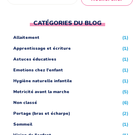
CATÉGORIES DU BLOG
Allaitement
(1)
Apprentissage et écriture
(1)
Astuces éducatives
(1)
Emotions chez l'enfant
(1)
Hygiène naturelle infantile
(1)
Motricité avant la marche
(5)
Non classé
(6)
Portage (bras et écharpe)
(2)
Sommeil
(1)