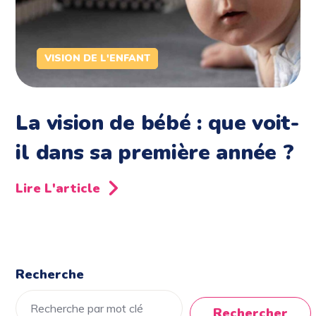
VISION DE L'ENFANT
La vision de bébé : que voit-
il dans sa première année ?
Lire L'article
Recherche
Rechercher