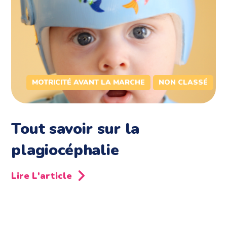
MOTRICITÉ AVANT LA MARCHE
NON CLASSÉ
Tout savoir sur la
plagiocéphalie
Lire L'article