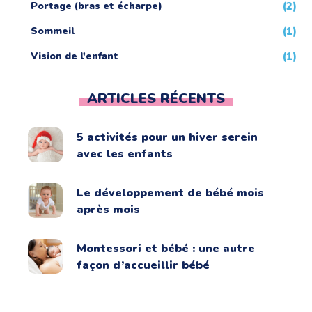
Portage (bras et écharpe)
(2)
Sommeil
(1)
Vision de l'enfant
(1)
ARTICLES RÉCENTS
5 activités pour un hiver serein
avec les enfants
Le développement de bébé mois
après mois
Montessori et bébé : une autre
façon d’accueillir bébé