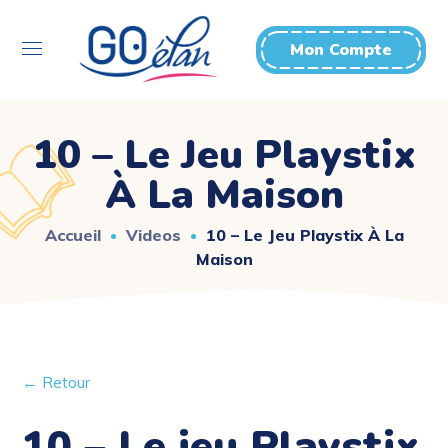
Mon Compte
10 – Le Jeu Playstix
À La Maison
Accueil
Videos
10 – Le Jeu Playstix À La
Maison
← Retour
10 – Le jeu Playstix