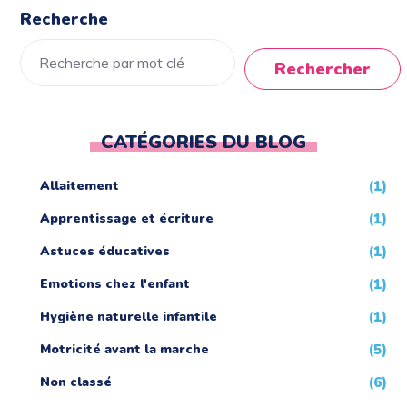
Recherche
Rechercher
CATÉGORIES DU BLOG
Allaitement
(1)
Apprentissage et écriture
(1)
Astuces éducatives
(1)
Emotions chez l'enfant
(1)
Hygiène naturelle infantile
(1)
Motricité avant la marche
(5)
Non classé
(6)