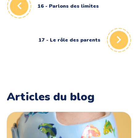
16 - Parlons des limites
17 - Le rôle des parents
Articles du blog