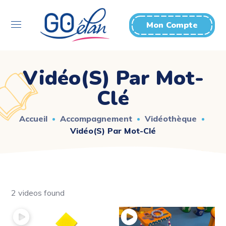
Mon Compte
Vidéo(s) Par Mot-
Clé
Accueil
Accompagnement
Vidéothèque
Vidéo(s) Par Mot-Clé
2 videos found