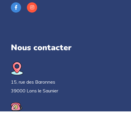
Nous contacter
15, rue des Baronnes
39000 Lons le Saunier
03 63 33 52 78