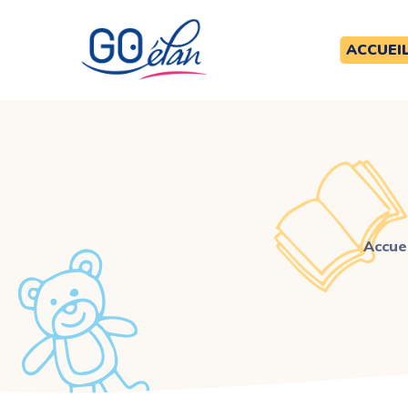
ACCUEI
Accuei