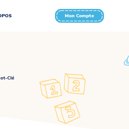
OPOS
Mon Compte
ot-Clé