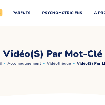
L
PARENTS
PSYCHOMOTRICIENS
À PR
Vidéo(s) Par Mot-Clé
l
Accompagnement
Vidéothèque
Vidéo(s) Par M