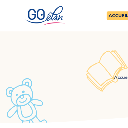
ACCUEI
Accuei