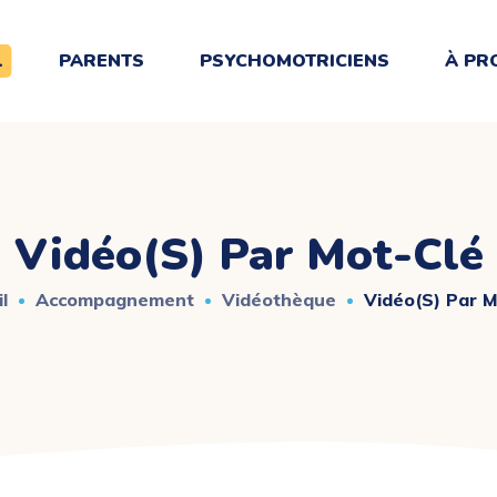
L
PARENTS
PSYCHOMOTRICIENS
À PR
Vidéo(s) Par Mot-Clé
l
Accompagnement
Vidéothèque
Vidéo(s) Par M