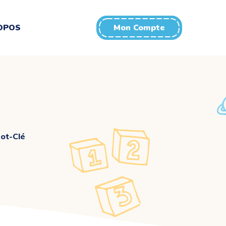
OPOS
Mon Compte
ot-Clé