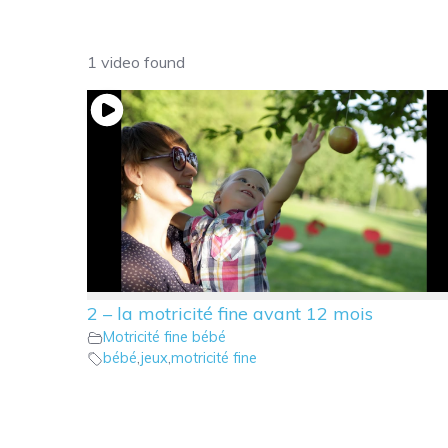
1 video found
2 – la motricité fine avant 12 mois
Motricité fine bébé
bébé
,
jeux
,
motricité fine