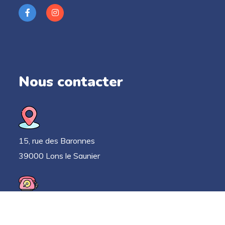
Nous contacter
15, rue des Baronnes
39000 Lons le Saunier
03 63 33 52 78