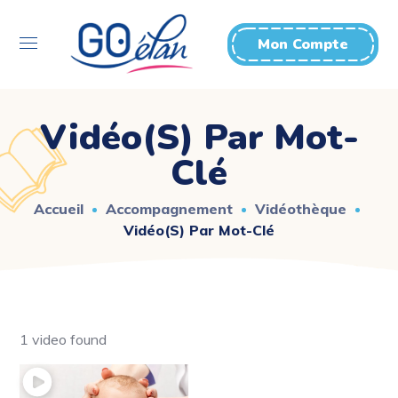
Mon Compte
Vidéo(s) Par Mot-
Clé
Accueil
Accompagnement
Vidéothèque
Vidéo(s) Par Mot-Clé
1 video found