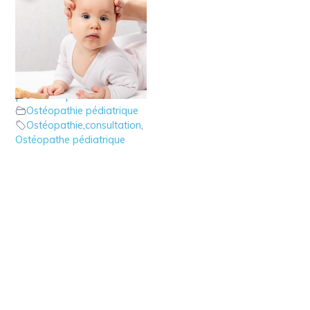
10 – Ostéopathie :
choisir son ostéopathe
pédiatrique
Ostéopathie pédiatrique
Ostéopathie
,
consultation
,
Ostéopathe pédiatrique