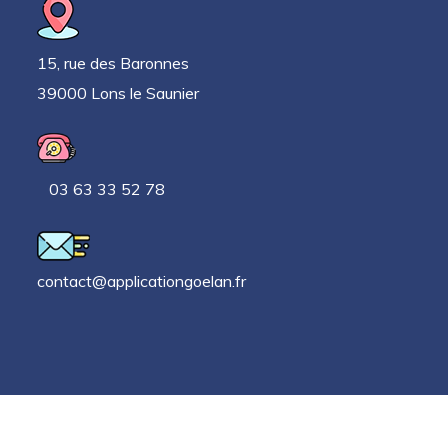
15, rue des Baronnes
39000 Lons le Saunier
03 63 33 52 78
contact@applicationgoelan.fr
Autres liens