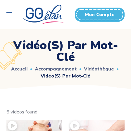
Mon Compte
Vidéo(s) Par Mot-
Clé
Accueil
Accompagnement
Vidéothèque
Vidéo(s) Par Mot-Clé
6 videos found