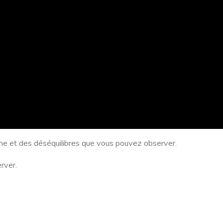
he et des déséquilibres que vous pouvez observer.
rver.