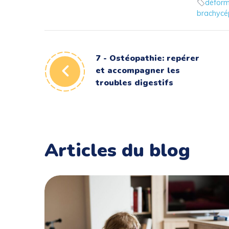
déform
brachycé
7 - Ostéopathie: repérer
et accompagner les
troubles digestifs
Articles du blog