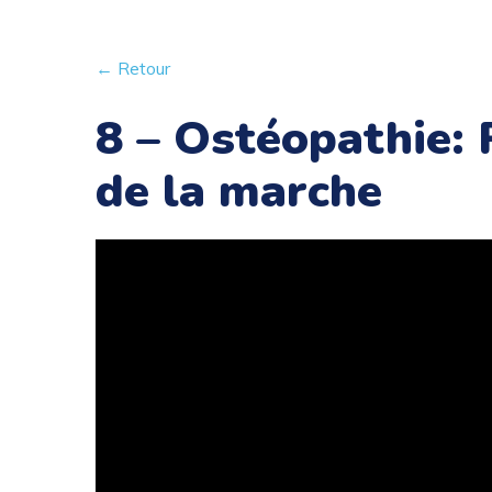
← Retour
8 – Ostéopathie: 
de la marche