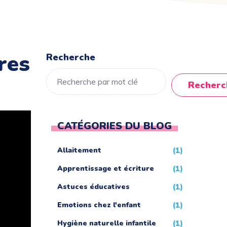
res
Recherche
Recherc
CATÉGORIES DU BLOG
Allaitement
(1)
Apprentissage et écriture
(1)
Astuces éducatives
(1)
Emotions chez l'enfant
(1)
Hygiène naturelle infantile
(1)