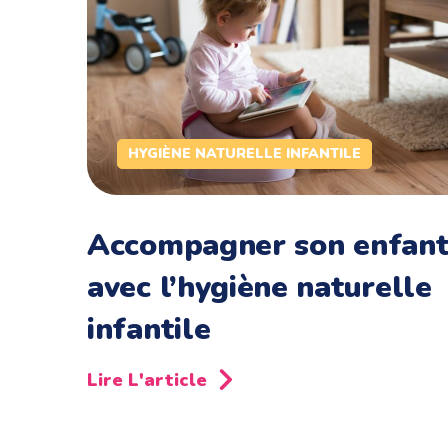
HYGIÈNE NATURELLE INFANTILE
Accompagner son enfan
avec l’hygiène naturelle
infantile
Lire L'article