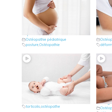
6 – Ostéopathie: Position In utero
5 – Ost
et postures de bébé
déform
Ostéopathie pédiatrique
Ostéop
posture
,
Ostéopathie
déform
3 – Ostéopathie : Le torticolis
2 – Ost
Ostéopathie pédiatrique
bons ge
torticolis
,
ostéopathe
Ostéop