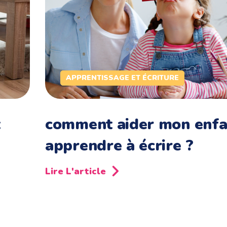
APPRENTISSAGE ET ÉCRITURE
t
comment aider mon enfa
apprendre à écrire ?
Lire L'article