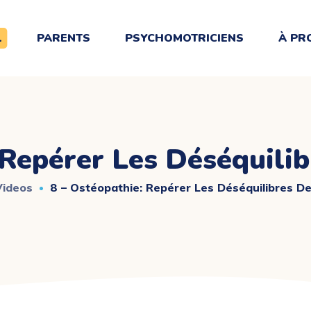
L
PARENTS
PSYCHOMOTRICIENS
À PR
 Repérer Les Déséquili
Videos
8 – Ostéopathie: Repérer Les Déséquilibres D