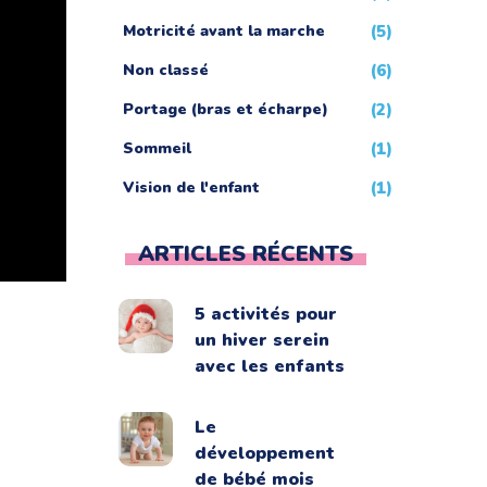
Motricité avant la marche
(5)
Non classé
(6)
Portage (bras et écharpe)
(2)
Sommeil
(1)
Vision de l'enfant
(1)
ARTICLES RÉCENTS
5 activités pour
un hiver serein
avec les enfants
Le
développement
de bébé mois