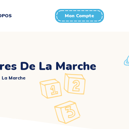
OPOS
Mon Compte
bres De La Marche
e La Marche