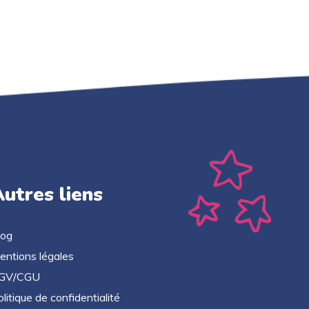
utres liens
log
entions légales
GV/CGU
litique de confidentialité