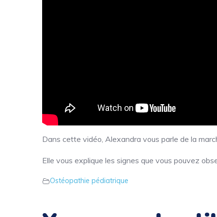
Dans cette vidéo, Alexandra vous parle de la marc
Elle vous explique les signes que vous pouvez obse
Ostéopathie pédiatrique