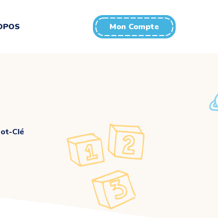
OPOS
Mon Compte
ot-Clé