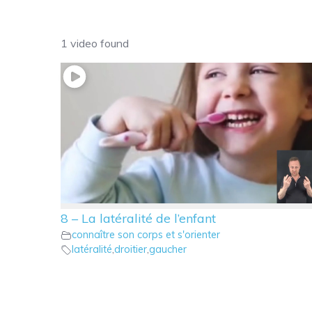
1 video found
8 – La latéralité de l’enfant
connaître son corps et s'orienter
latéralité
,
droitier
,
gaucher