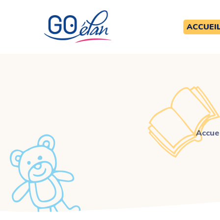
ACCUEI
Accuei