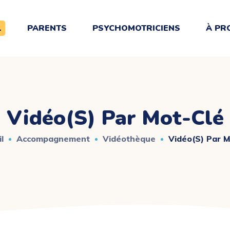
L
PARENTS
PSYCHOMOTRICIENS
À PR
Vidéo(s) Par Mot-Clé
l
Accompagnement
Vidéothèque
Vidéo(s) Par M