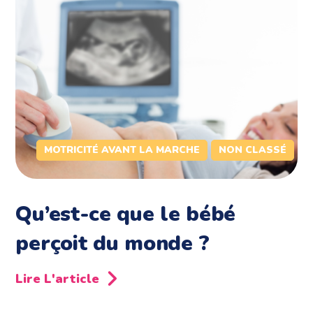
MOTRICITÉ AVANT LA MARCHE
NON CLASSÉ
Qu’est-ce que le bébé
perçoit du monde ?
Lire L'article