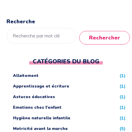
Recherche
Rechercher
CATÉGORIES DU BLOG
Allaitement
(1)
Apprentissage et écriture
(1)
Astuces éducatives
(1)
Emotions chez l'enfant
(1)
Hygiène naturelle infantile
(1)
Motricité avant la marche
(5)