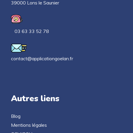
39000 Lons le Saunier
03 63 33 52 78
contact@applicationgoelan.fr
Autres liens
Blog
Mentions légales