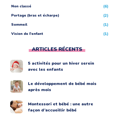
Non classé
(6)
Portage (bras et écharpe)
(2)
Sommeil
(1)
Vision de l'enfant
(1)
ARTICLES RÉCENTS
5 activités pour un hiver serein
avec les enfants
Le développement de bébé mois
après mois
Montessori et bébé : une autre
façon d’accueillir bébé