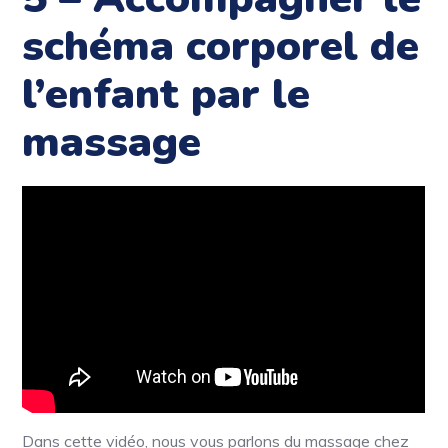
schéma corporel de
l’enfant par le
massage
Dans cette vidéo, nous vous parlons du massage chez