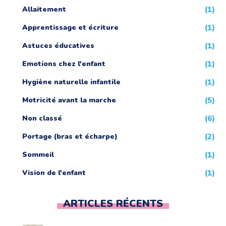
Allaitement
(1)
Apprentissage et écriture
(1)
Astuces éducatives
(1)
Emotions chez l'enfant
(1)
Hygiène naturelle infantile
(1)
Motricité avant la marche
(5)
Non classé
(6)
Portage (bras et écharpe)
(2)
Sommeil
(1)
Vision de l'enfant
(1)
ARTICLES RÉCENTS