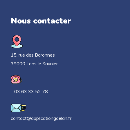
Nous contacter
15, rue des Baronnes
39000 Lons le Saunier
03 63 33 52 78
contact@applicationgoelan.fr