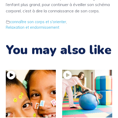
l’enfant plus grand, pour continuer à éveiller son schéma
corporel, c’est à dire la connaissance de son corps.
connaître son corps et s'orienter
,
Relaxation et endormissement
You may also like
12 – Idée de jeux pour
8′ – Relaxation de 6 à
éveiller la
8 ans : Exemple
connaissance de son
pratique