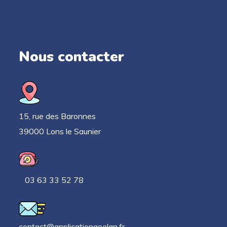
Nous contacter
15, rue des Baronnes
39000 Lons le Saunier
03 63 33 52 78
contact@applicationgoelan.fr