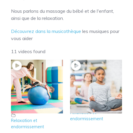
Nous parlons du massage du bébé et de l'enfant,
ainsi que de la relaxation.
Découvrez dans la musicothèque
les musiques pour
vous aider
11 videos found
8′ – Relaxation de 6
8 – Relaxation de 6
à 8 ans : Exemple
à 8 ans
pratique
Relaxation et
endormissement
Relaxation et
endormissement