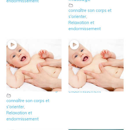
endormissement
connaître son corps et
s'orienter
,
Relaxation et
endormissement
4 – Accompagner le
3 – Massage bébé
schéma corporel de
Relaxation et
bébé avec le massage
endormissement
connaître son corps et
s'orienter
,
Relaxation et
endormissement