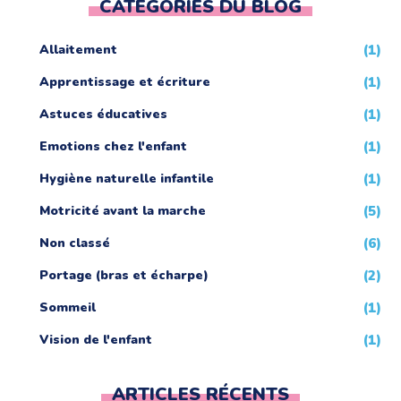
CATÉGORIES DU BLOG
Allaitement
(1)
Apprentissage et écriture
(1)
Astuces éducatives
(1)
Emotions chez l'enfant
(1)
Hygiène naturelle infantile
(1)
Motricité avant la marche
(5)
Non classé
(6)
Portage (bras et écharpe)
(2)
Sommeil
(1)
Vision de l'enfant
(1)
ARTICLES RÉCENTS