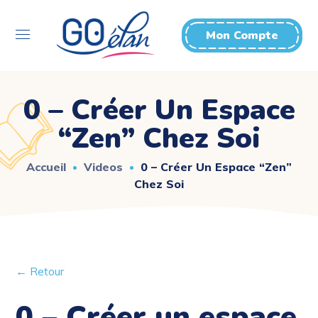
Mon Compte
0 – Créer Un Espace
“Zen” Chez Soi
Accueil
Videos
0 – Créer Un Espace “Zen”
Chez Soi
← Retour
0 – Créer un espace