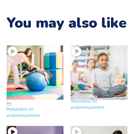
You may also like
8′ – Relaxation de 6 à
8 – Relaxation de 6 à
8 ans : Exemple
8 ans
pratique
Relaxation et
endormissement
Relaxation et
endormissement