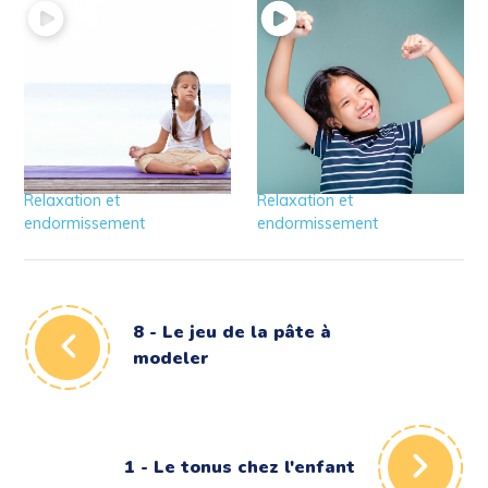
2 – Le tonus de fond et
1 – Le tonus chez
la détente
l’enfant
Relaxation et
Relaxation et
endormissement
endormissement
8 - Le jeu de la pâte à
modeler
1 - Le tonus chez l'enfant