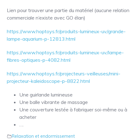
Lien pour trouver une partie du matériel (aucune relation
commerciale n’existe avec GO élan)
https://www.hoptoys.fr/produits-lumineux-uv/grande-
lampe-aquarium-p-12813.html
https://www.hoptoys.fr/produits-lumineux-uv/lampe-
fibres-optiques-p-4082.html
https://www.hoptoys.fr/projecteurs-veilleuses/mini-
projecteur-kaleidoscope-p-8822.html
Une guirlande lumineuse
Une balle vibrante de massage
Une couverture lestée à fabriquer soi-même ou à
acheter
….
Relaxation et endormissement