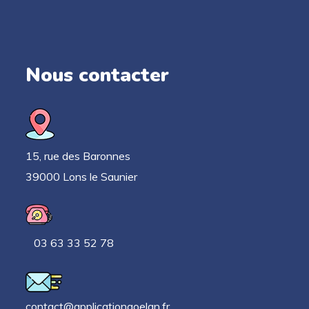
Nous contacter
15, rue des Baronnes
39000 Lons le Saunier
03 63 33 52 78
contact@applicationgoelan.fr