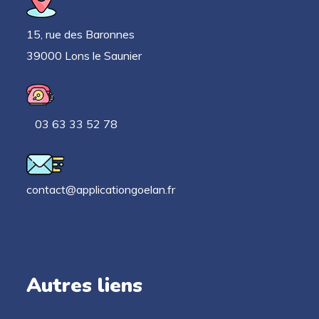
15, rue des Baronnes
39000 Lons le Saunier
03 63 33 52 78
contact@applicationgoelan.fr
Autres liens