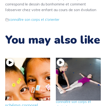
correspond le dessin du bonhomme et comment
l’observer chez votre enfant au cours de son évolution
connaître son corps et s'orienter
You may also like
12 – Idée de jeux pour
11 – Jeux pour éveiller
éveiller la
l’axe corporel
connaissance de son
connaître son corps et
schéma corporel