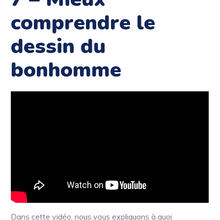
comprendre le
dessin du
bonhomme
Dans cette vidéo, nous vous expliquons à quoi