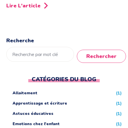
Lire L'article
Recherche
Rechercher
CATÉGORIES DU BLOG
Allaitement
(1)
Apprentissage et écriture
(1)
Astuces éducatives
(1)
Emotions chez l'enfant
(1)