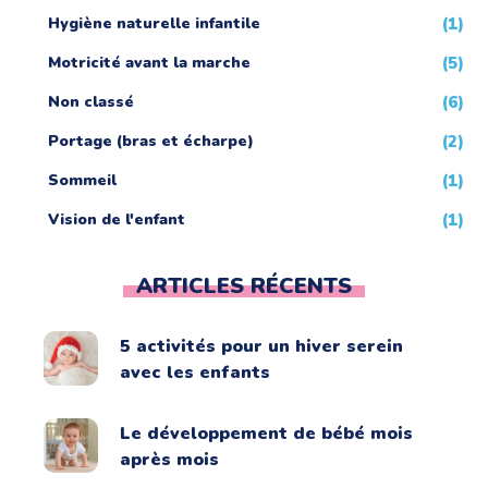
Hygiène naturelle infantile
(1)
Motricité avant la marche
(5)
Non classé
(6)
Portage (bras et écharpe)
(2)
Sommeil
(1)
Vision de l'enfant
(1)
ARTICLES RÉCENTS
5 activités pour un hiver serein
avec les enfants
Le développement de bébé mois
après mois