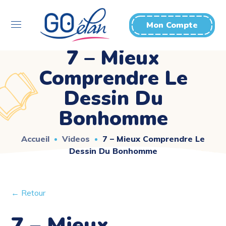
Mon Compte
7 – Mieux
Comprendre Le
Dessin Du
Bonhomme
Accueil
Videos
7 – Mieux Comprendre Le
Dessin Du Bonhomme
← Retour
7 – Mieux