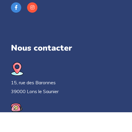
Nous contacter
15, rue des Baronnes
39000 Lons le Saunier
03 63 33 52 78