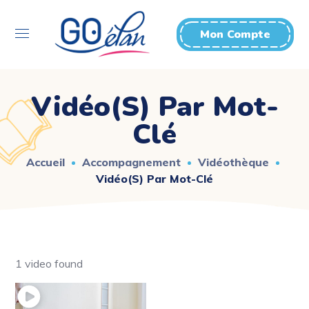
Mon Compte
Vidéo(s) Par Mot-
Clé
Accueil
Accompagnement
Vidéothèque
Vidéo(s) Par Mot-Clé
1 video found