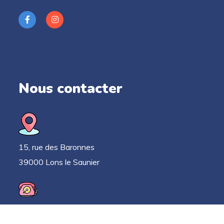
Nous contacter
15, rue des Baronnes
39000 Lons le Saunier
03 63 33 52 78