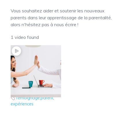
Vous souhaitez aider et soutenir les nouveaux
parents dans leur apprentissage de la parentalité,
alors n'hésitez pas à nous écrire !
1 video found
A quoi sert cette
catégorie?
Expérience de parents
Témoignage
,
parent
,
expériences