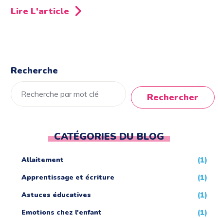
Lire L'article
Recherche
Rechercher
CATÉGORIES DU BLOG
Allaitement
(1)
Apprentissage et écriture
(1)
Astuces éducatives
(1)
Emotions chez l'enfant
(1)