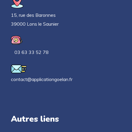
15, rue des Baronnes
39000 Lons le Saunier
03 63 33 52 78
contact@applicationgoelan.fr
Autres liens