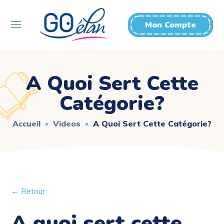
Mon Compte
A Quoi Sert Cette
Catégorie?
Accueil
Videos
A Quoi Sert Cette Catégorie?
← Retour
A quoi sert cette