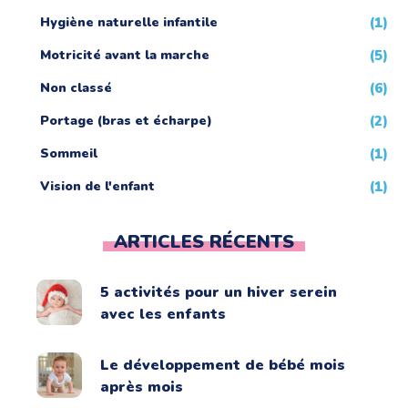
Hygiène naturelle infantile
(1)
Motricité avant la marche
(5)
Non classé
(6)
Portage (bras et écharpe)
(2)
Sommeil
(1)
Vision de l'enfant
(1)
ARTICLES RÉCENTS
5 activités pour un hiver serein
avec les enfants
Le développement de bébé mois
après mois