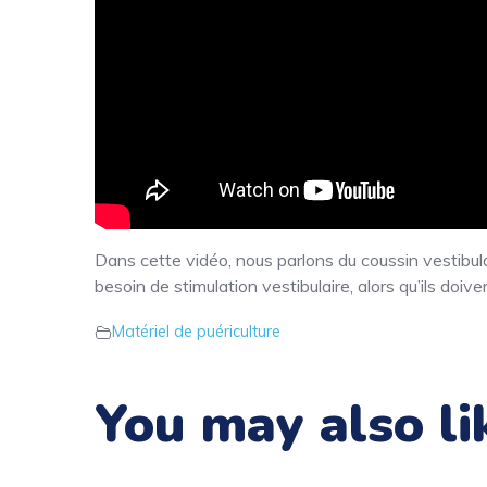
Dans cette vidéo, nous parlons du coussin vestibula
besoin de stimulation vestibulaire, alors qu’ils doi
Matériel de puériculture
You may also li