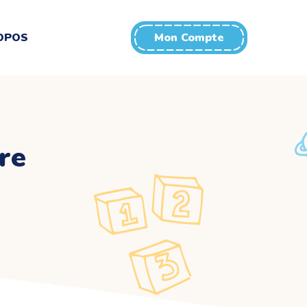
OPOS
Mon Compte
re