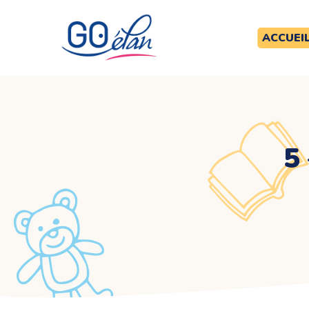
ACCUEI
5