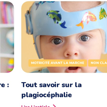
MOTRICITÉ AVANT LA MARCHE
NON CLA
e :
Tout savoir sur la
plagiocéphalie
Lire L'article