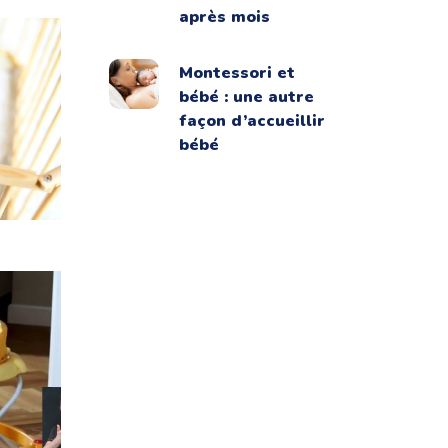
après mois
Montessori et
bébé : une autre
façon d’accueillir
bébé
ile ou