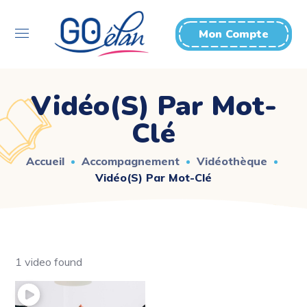
Mon Compte
Vidéo(s) Par Mot-
Clé
Accueil
Accompagnement
Vidéothèque
Vidéo(s) Par Mot-Clé
1 video found