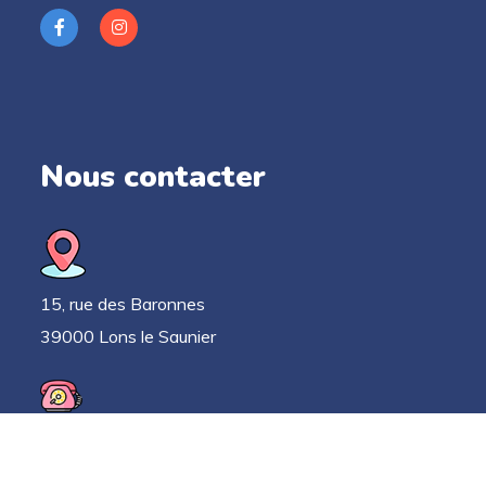
Nous contacter
15, rue des Baronnes
39000 Lons le Saunier
03 63 33 52 78