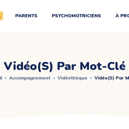
L
PARENTS
PSYCHOMOTRICIENS
À PR
Vidéo(s) Par Mot-Clé
l
Accompagnement
Vidéothèque
Vidéo(s) Par M