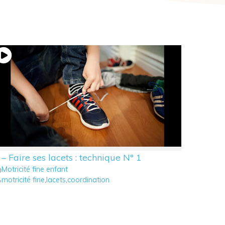
 – Faire ses lacets : technique N° 1
Motricité fine enfant
motricité fine
,
lacets
,
coordination