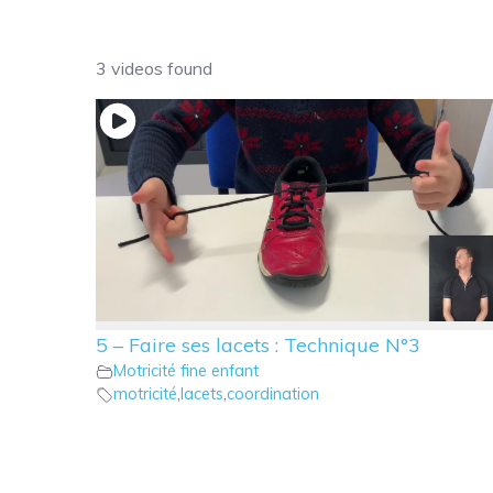
3 videos found
5 – Faire ses lacets : Technique N°3
Motricité fine enfant
motricité
,
lacets
,
coordination