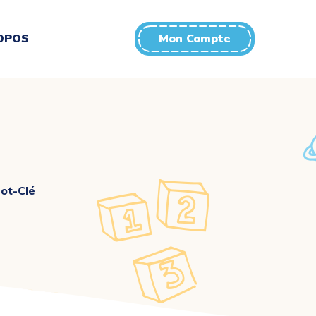
OPOS
Mon Compte
ot-Clé