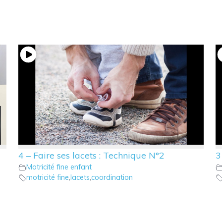
4 – Faire ses lacets : Technique N°2
3
Motricité fine enfant
motricité fine
,
lacets
,
coordination