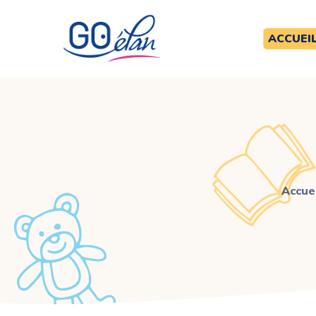
ACCUEI
Accuei