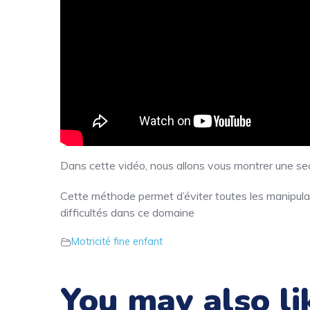
Dans cette vidéo, nous allons vous montrer une se
Cette méthode permet d’éviter toutes les manipulat
difficultés dans ce domaine
Motricité fine enfant
You may also li