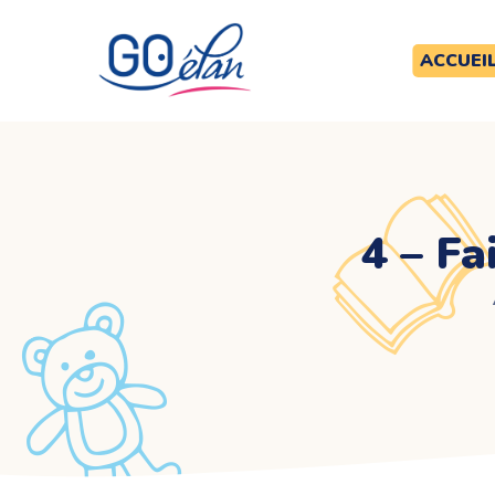
ACCUEI
4 – Fa