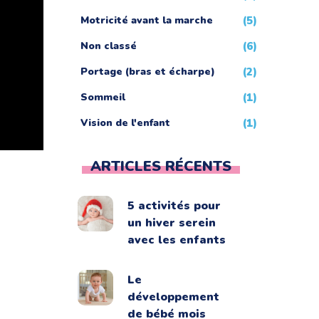
Motricité avant la marche
(5)
Non classé
(6)
Portage (bras et écharpe)
(2)
Sommeil
(1)
Vision de l'enfant
(1)
ARTICLES RÉCENTS
5 activités pour
un hiver serein
avec les enfants
Le
développement
de bébé mois