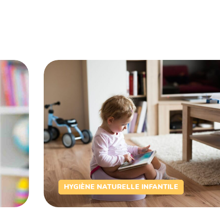
HYGIÈNE NATURELLE INFANTILE