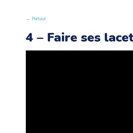
← Retour
4 – Faire ses lace