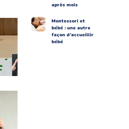
après mois
Montessori et
bébé : une autre
façon d’accueillir
bébé
 pour
ale