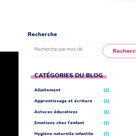
Recherche
Recherc
CATÉGORIES DU BLOG
Allaitement
(1)
Apprentissage et écriture
(1)
Astuces éducatives
(1)
Emotions chez l'enfant
(1)
Hygiène naturelle infantile
(1)