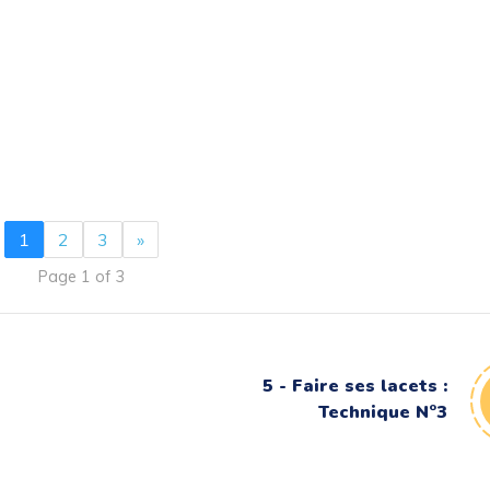
1
2
3
»
Page 1 of 3
5 - Faire ses lacets :
Technique N°3