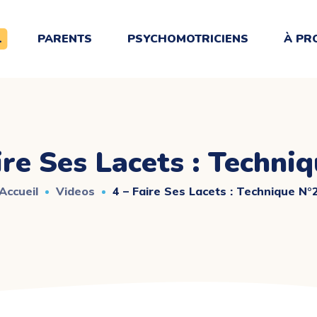
L
PARENTS
PSYCHOMOTRICIENS
À PR
ire Ses Lacets : Techni
Accueil
Videos
4 – Faire Ses Lacets : Technique N°