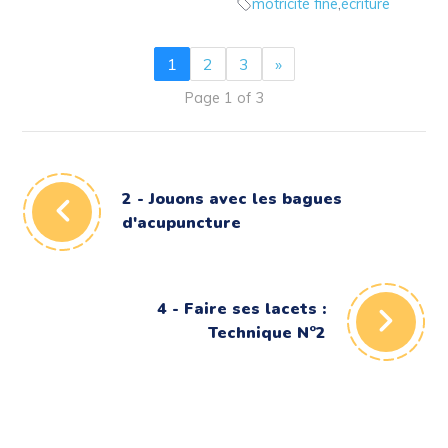
motricité fine
,
écriture
1
2
3
»
Page 1 of 3
2 - Jouons avec les bagues
d'acupuncture
4 - Faire ses lacets :
Technique N°2