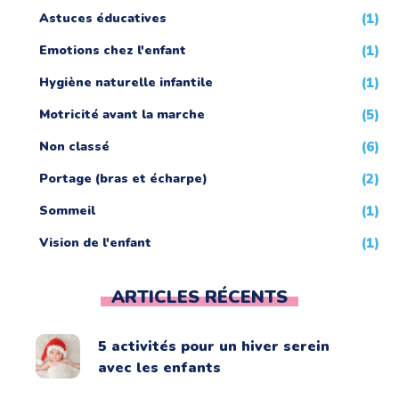
Astuces éducatives
(1)
Emotions chez l'enfant
(1)
Hygiène naturelle infantile
(1)
Motricité avant la marche
(5)
Non classé
(6)
Portage (bras et écharpe)
(2)
Sommeil
(1)
Vision de l'enfant
(1)
ARTICLES RÉCENTS
5 activités pour un hiver serein
avec les enfants