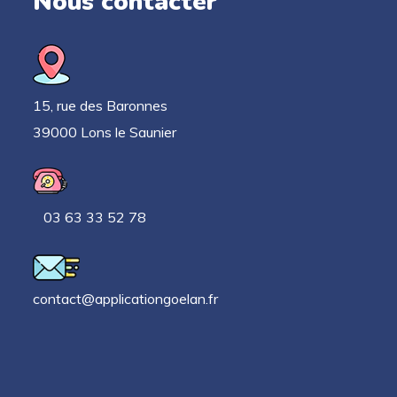
Nous contacter
15, rue des Baronnes
39000 Lons le Saunier
03 63 33 52 78
contact@applicationgoelan.fr