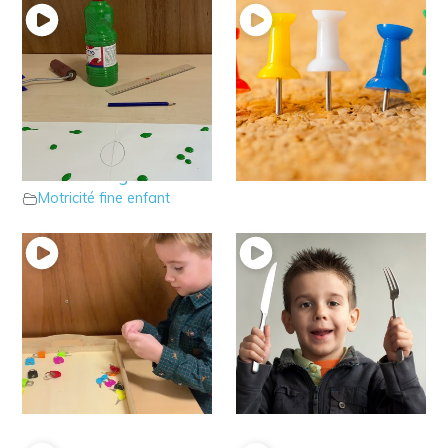
19 – Jouons au tir au
18 – Le jeu des
but pour éveiller la
punaises
Motricité fine enfant
dextérité digitale
Motricité fine enfant
17 – le jeu des
16 – la “bonne” tenue
cadenas
des couverts
Motricité fine enfant
Motricité fine enfant