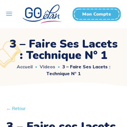
Mon Compte
3 – Faire Ses Lacets
: Technique N° 1
Accueil
Videos
3 – Faire Ses Lacets :
Technique N° 1
← Retour
3 – Faire ses lacets