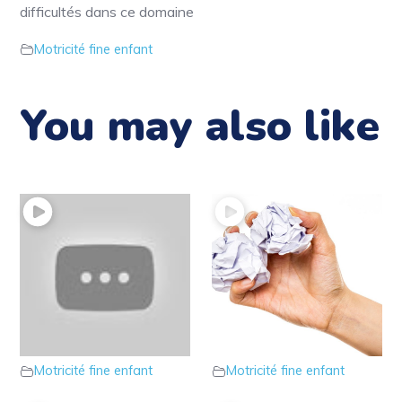
difficultés dans ce domaine
Motricité fine enfant
You may also like
21 – Connaissez-vous
20 – Un jeu pour
le jeu des clous
développer sa
Montessori ?
motricité fine
Motricité fine enfant
Motricité fine enfant