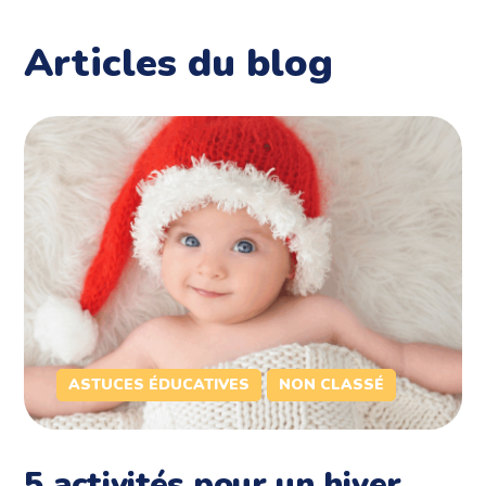
Articles du blog
ASTUCES ÉDUCATIVES
NON CLASSÉ
5 activités pour un hiver